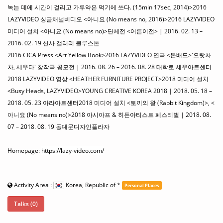
녹는 데에 시간이 걸리고 가루약은 먹기에 쓰다. (15min 17sec, 2014)>2016
LAZYVIDEO 싱글채널비디오 <아니요 (No means no, 2016)>2016 LAZYVIDEO
미디어 설치 <아니요 (No means no)>단체전 <어른이전> | 2016. 02. 13 –
2016. 02. 19 신사 갤러리 블루스톤
2016 CICA Press <Art Yellow Book>2016 LAZYVIDEO 연극 <본배드>'으랏차
차, 세우다' 창작극 공모전 | 2016. 08. 26 – 2016. 08. 28 대학로 세우아트센터
2018 LAZYVIDEO 영상 <HEATHER FURNITURE PROJECT>2018 미디어 설치
<Busy Heads, LAZYVIDEO>YOUNG CREATIVE KOREA 2018 | 2018. 05. 18 –
2018. 05. 23 아라아트센터2018 미디어 설치 <토끼의 왕 (Rabbit Kingdom)>, <
아니요 (No means no)>2018 아시아프 & 히든아티스트 페스티벌 | 2018. 08.
07 – 2018. 08. 19 동대문디자인플라자
Homepage:
https://lazy-video.com/
Activity Area :
Korea, Republic of
*
Personal Places
Talks (0)