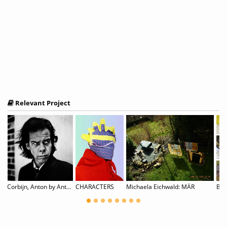
Relevant Project
Corbijn, Anton by Anton Corbijn
CHARACTERS
Michaela Eichwald: MÄR