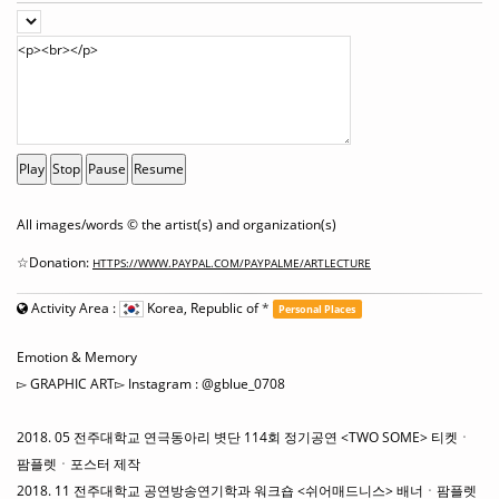
Play
Stop
Pause
Resume
All images/words © the artist(s) and organization(s)
☆Donation:
HTTPS://WWW.PAYPAL.COM/PAYPALME/ARTLECTURE
Activity Area :
Korea, Republic of
*
Personal Places
Emotion & Memory
▻ GRAPHIC ART▻ Instagram : @gblue_0708
2018. 05 전주대학교 연극동아리 볏단 114회 정기공연 <TWO SOME> 티켓ㆍ
팜플렛ㆍ포스터 제작
2018. 11 전주대학교 공연방송연기학과 워크숍 <쉬어매드니스> 배너ㆍ팜플렛