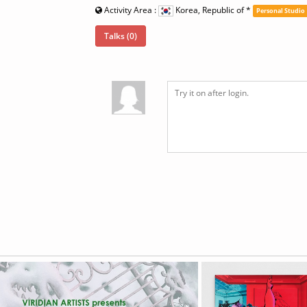
Activity Area :
Korea, Republic of
*
Personal Studio
Talks (0)