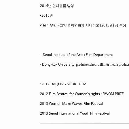
2014년 인디필름 방영
•2015년
< 원더우먼> 고양 함백영화제 시나리오 (2013년) 상 수상
- Seoul institute of the Arts : Film Department
- Dong-kuk University
graduate school : film & media produc
•2012 DAEJONG SHORT FILM
2012 Film Festival for Women's rights : FIWOM PRIZE
2013 Women Make Waves Film Festival
2013 Seoul International Youth Film Festival