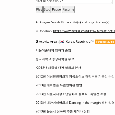
Play
Stop
Pause
Resume
All images/words © the artist(s) and organization(s)
☆Donation:
HTTPS://WWW.PAYPAL.COM/PAYPALME/ARTLECTU
Activity Area :
Korea, Republic of
*
Personal Studio
서울예술대학 영화과 졸업
동국대학교 영상대학원 수료
•2012년 대종상 단편 영화제 본선
2012년 여성인권영화제 피움초이스 경쟁부분 피움상 수상
2013년 대학방송 독립영화관 방영
2013년 서울국제청소년영화제 성폭력 - 특별전 초청
2013년 대만여성영화제 Dancing in the margin 섹션 상영
2013년 울산시 성폭력 주관 세미나 상영