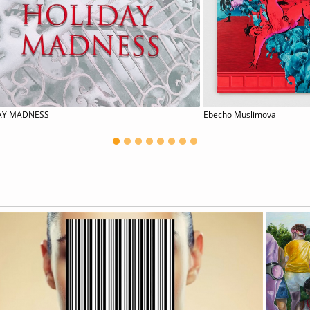
AY MADNESS
Ebecho Muslimova