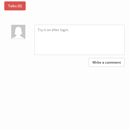
Talks (0)
Write a comment