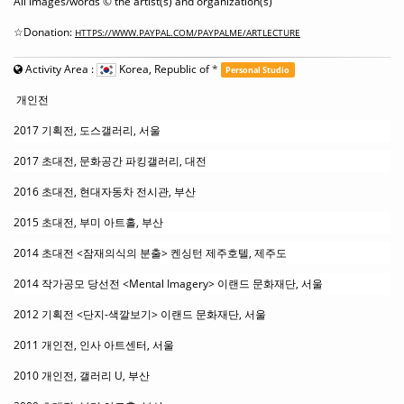
All images/words © the artist(s) and organization(s)
☆Donation:
HTTPS://WWW.PAYPAL.COM/PAYPALME/ARTLECTURE
Activity Area :
Korea, Republic of
*
Personal Studio
개인전
2017 기획전, 도스갤러리, 서울
2017 초대전, 문화공간 파킹갤러리, 대전
2016 초대전, 현대자동차 전시관, 부산
2015 초대전, 부미 아트홀, 부산
2014 초대전 <잠재의식의 분출> 켄싱턴 제주호텔, 제주도
2014 작가공모 당선전 <Mental Imagery> 이랜드 문화재단, 서울
2012 기획전 <단지-색깔보기> 이랜드 문화재단, 서울
2011 개인전, 인사 아트센터, 서울
2010 개인전, 갤러리 U, 부산