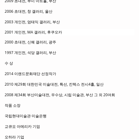
2009 초대전, 부미 아트홀, 부산
2006 초대전, 창 갤러리, 울산
2003 개인전, 엄태익 갤러리, 부산
2001 개인전, MA 갤러리, 후쿠오카
2000 초대전, 신혜 갤러리, 광주
1997 개인전, 석당 갤러리, 부산
수 상
2014 이랜드문화재단 선정작가
2010 제29회 대한민국 미술대전, 특선, 킨텍스 전시4홀, 일산
2008 제34회 부산미술대전, 우수상, 시립 미술관, 부산 그 외 20여회
작품 소장
국립현대미술관 미술은행
교큐요 아메리카 기업
오하라 기업