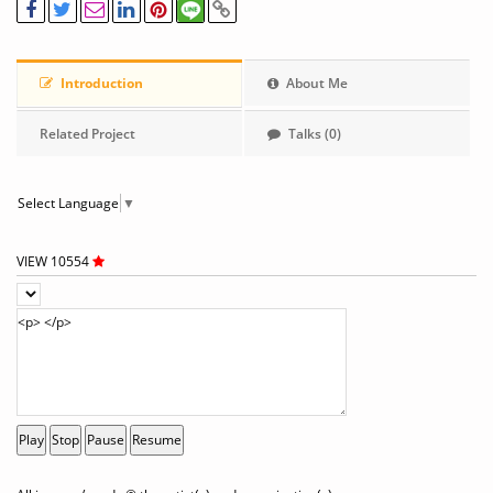
Introduction
About Me
Related Project
Talks (0)
Select Language
▼
VIEW 10554
Play
Stop
Pause
Resume