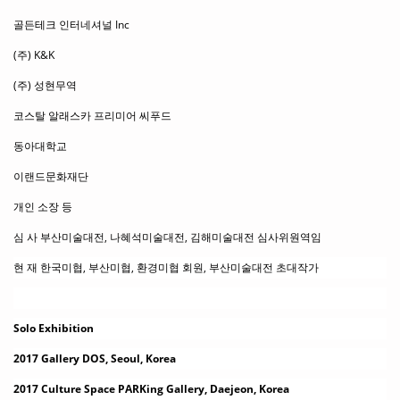
골든테크 인터네셔널 Inc
(주) K&K
(주) 성현무역
코스탈 알래스카 프리미어 씨푸드
동아대학교
이랜드문화재단
개인 소장 등
심 사 부산미술대전, 나혜석미술대전, 김해미술대전 심사위원역임
현 재 한국미협, 부산미협, 환경미협 회원, 부산미술대전 초대작가
Solo Exhibition
2017 Gallery DOS, Seoul, Korea
2017 Culture Space PARKing Gallery, Daejeon, Korea