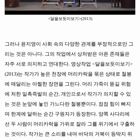
<
달을보듯이보기
>(2013)
그러나 윤지영이 사회 속의 다양한 관계를 부정적으로만 그
리는 것은 아니다
.
그의 작업에서 상처받은 아픈 존재들은
자주 서로 의지하고 연대한다
.
영상작업
<
달을보듯이보기
>
(2013)
는 작가가 높은 천장에 머리카락을 묶은 상태로 철봉
에 매달리는 아찔한 장면을 그린다
.
머리 가죽이 뜯길 위험
에 처한 일촉즉발의 순간
,
개인으로서 작가가 의지할 수 있
는 것은 눈앞에 놓인 가느다란 철봉뿐이다
.
점점 힘이 빠지
며 한계에 달하는 순간 구원자가 등장한다
.
양쪽 사다리에
선 두 사람이 머리카락을 가위로 잘라 그를 위기에서 구출하
는 것이다
.
작가는 큰 소리를 내며 바닥의 거북이 등딱지 위