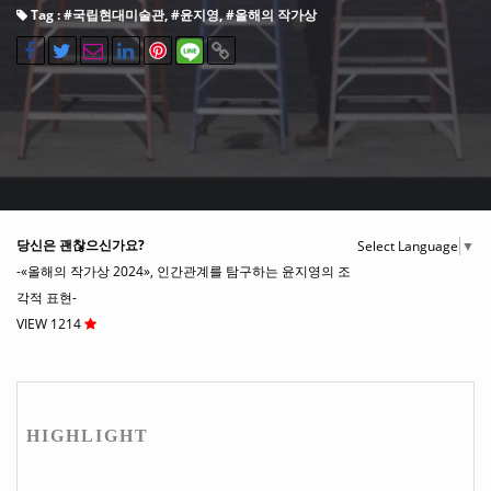
Tag : #
국립현대미술관
, #
윤지영
, #
올해의 작가상
당신은 괜찮으신가요?
Select Language
▼
-«올해의 작가상 2024», 인간관계를 탐구하는 윤지영의 조
각적 표현-
VIEW 1214
HIGHLIGHT