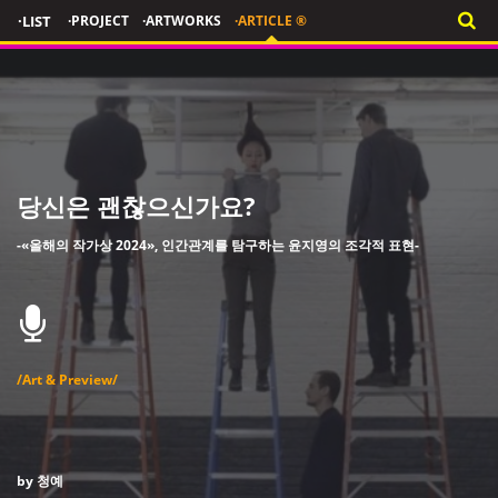
·LIST
·PROJECT
·ARTWORKS
·ARTICLE ®
당신은 괜찮으신가요?
-«올해의 작가상 2024», 인간관계를 탐구하는 윤지영의 조각적 표현-
/Art & Preview/
by 청예