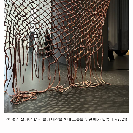
<
어떻게 살아야 할 지 몰라 내장을 꺼내 그물을 짓던 때가 있었다
.>(2024)