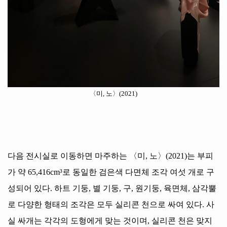
〈
미
,
노
〉
(2021)
다음 전시실로 이동하면 마주하는
〈
미
,
노
〉
(2021)
는 부피
가 약
65,416cm³
로 동일한 검은색 다면체 조각 여섯 개로 구
성되어 있다
.
하트 기둥
,
별 기둥
,
구
,
원기둥
,
육면체
,
삼각뿔
로 다양한 형태의 조각은 모두 실리콘 천으로 싸여 있다
.
사
실 싸개는 각각의 도형에게 맞는 것이며
,
실리콘 천은 맞지