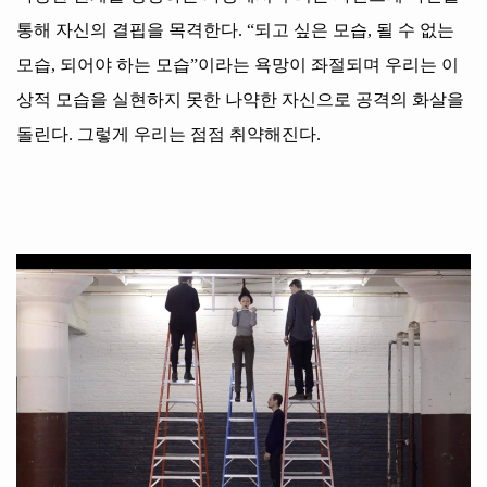
통해 자신의 결핍을 목격한다
. “
되고 싶은 모습
,
될 수 없는
모습
,
되어야 하는 모습
”
이라는 욕망이 좌절되며 우리는 이
상적 모습을 실현하지 못한 나약한 자신으로 공격의 화살을
돌린다
.
그렇게 우리는 점점 취약해진다
.