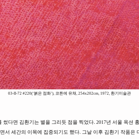
03-II-72 #220(‘붉은 점화’), 코튼에 유채, 254x202cm, 1972, 환기미술관
썼다면 김환기는 별을 그리듯 점을 찍었다. 2017년 서울 옥션 홍콩
낙찰되면서 세간의 이목에 집중되기도 했다. 그날 이후 김환기 작품은