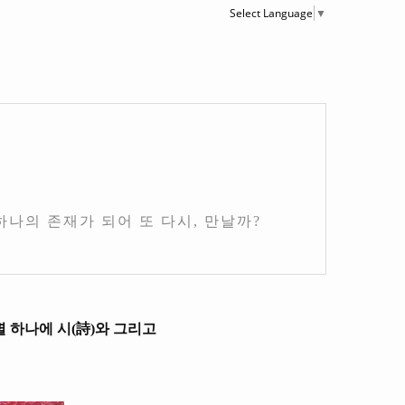
Select Language
▼
하나의 존재가 되어 또 다시, 만날까?
별 하나에 시(詩)와 그리고