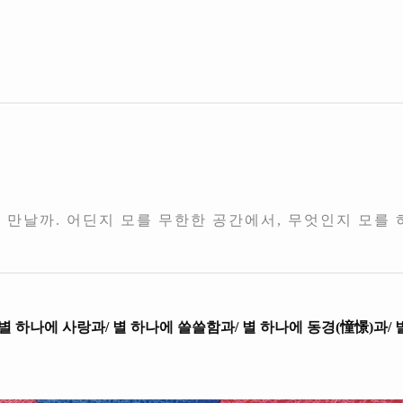
시 만날까. 어딘지 모를 무한한 공간에서, 무엇인지 모를 
 별 하나에 사랑과/ 별 하나에 쓸쓸함과/ 별 하나에 동경(憧憬)과/ 