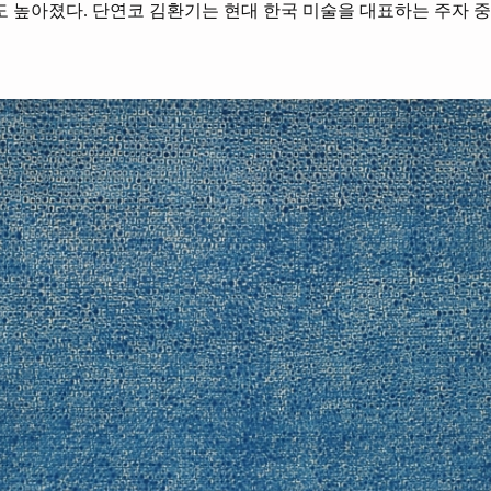
도 높아졌다. 단연코 김환기는 현대 한국 미술을 대표하는 주자 중